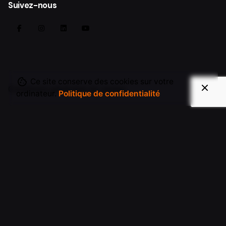
Suivez-nous
Ce site conserve des cookies sur votre
Conditions générales de ventes
ordinateur.
Politique de confidentialité
Adresse Postale
MORELIA PROD
57 Rue Charles De Gaulle
88200 Remiremont,
FRANCE
Contact