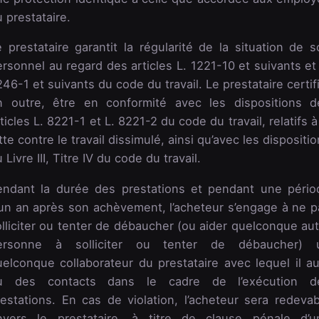
 prestataire.
 prestataire garantit la régularité de la situation de s
rsonnel au regard des articles L. 1221-10 et suivants et
46-1 et suivants du code du travail. Le prestataire certif
n outre, être en conformité avec les dispositions d
ticles L. 8221-1 et L. 8221-2 du code du travail, relatifs à
tte contre le travail dissimulé, ainsi qu’avec les dispositi
 Livre III, Titre IV du code du travail.
endant la durée des prestations et pendant une pério
’un an après son achèvement, l’acheteur s’engage à ne p
lliciter ou tenter de débaucher (ou aider quelconque aut
ersonne à solliciter ou tenter de débaucher) 
uelconque collaborateur du prestataire avec lequel il au
u des contacts dans le cadre de l’exécution d
restations. En cas de violation, l’acheteur sera redevab
nvers le prestataire, à titre de clause pénale d’u