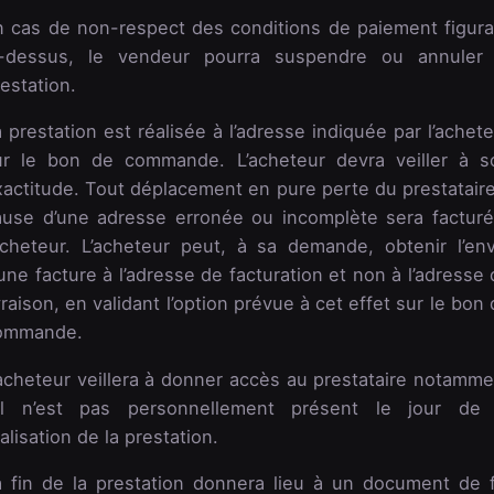
n cas de non-respect des conditions de paiement figura
i-dessus, le vendeur pourra suspendre ou annuler 
estation.
 prestation est réalisée à l’adresse indiquée par l’achet
ur le bon de commande. L’acheteur devra veiller à s
xactitude. Tout déplacement en pure perte du prestataire
ause d’une adresse erronée ou incomplète sera facturé
’acheteur. L’acheteur peut, à sa demande, obtenir l’env
une facture à l’adresse de facturation et non à l’adresse
vraison, en validant l’option prévue à cet effet sur le bon
ommande.
’acheteur veillera à donner accès au prestataire notamme
’il n’est pas personnellement présent le jour de 
alisation de la prestation.
a fin de la prestation donnera lieu à un document de f