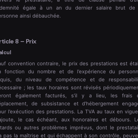
ndemnité égale à un an du dernier salaire brut de 
ersonne ainsi débauchée.
rticle 8 – Prix
alcul
uf convention contraire, le prix des prestations est éta
n fonction du nombre et de l’expérience du personn
equis, du niveau de compétence et de responsabili
écessaire ; les taux horaires sont révisés périodiquemen
eront également facturés, s’il y a lieu, les frais 
éplacement, de subsistance et d’hébergement engag
our l’exécution des prestations. La TVA au taux en vigue
’ajoute, le cas échéant, aux honoraires et débours. L
etards ou autres problèmes imprévus, dont le prestatai
a pas la maîtrise et qui échappent à son contrôle, peuve