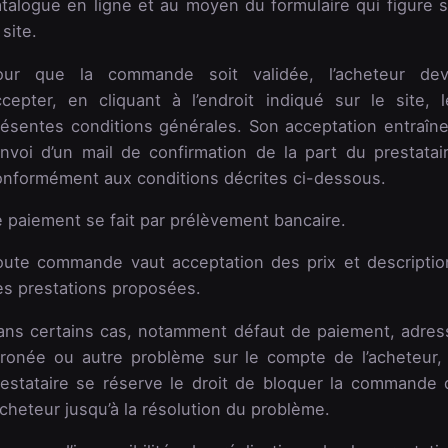
atalogue en ligne et au moyen du formulaire qui figure s
 site.
our que la commande soit validée, l’acheteur dev
ccepter, en cliquant à l’endroit indiqué sur le site, l
résentes conditions générales. Son acceptation entraîne
envoi d’un mail de confirmation de la part du prestatair
onformément aux conditions décrites ci-dessous.
e paiement se fait par prélèvement bancaire.
oute commande vaut acceptation des prix et descriptio
es prestations proposées.
ans certains cas, notamment défaut de paiement, adres
rronée ou autre problème sur le compte de l’acheteur, 
restataire se réserve le droit de bloquer la commande 
acheteur jusqu’à la résolution du problème.