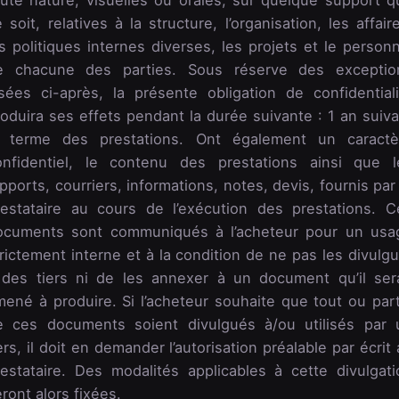
 soit, relatives à la structure, l’organisation, les affair
s politiques internes diverses, les projets et le person
e chacune des parties. Sous réserve des exceptio
isées ci-après, la présente obligation de confidentiali
oduira ses effets pendant la durée suivante : 1 an suiva
e terme des prestations. Ont également un caractè
onfidentiel, le contenu des prestations ainsi que l
pports, courriers, informations, notes, devis, fournis par
restataire au cours de l’exécution des prestations. C
ocuments sont communiqués à l’acheteur pour un usa
rictement interne et à la condition de ne pas les divulg
 des tiers ni de les annexer à un document qu’il sera
mené à produire. Si l’acheteur souhaite que tout ou part
e ces documents soient divulgués à/ou utilisés par 
ers, il doit en demander l’autorisation préalable par écrit
restataire. Des modalités applicables à cette divulgati
ront alors fixées.