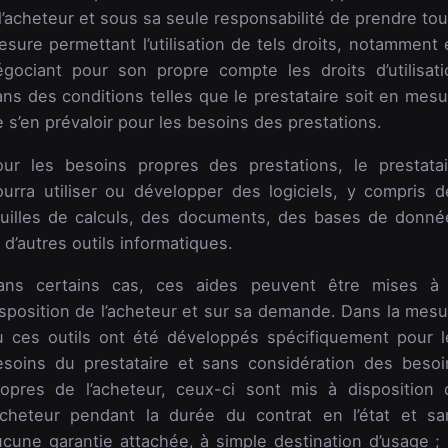
l’acheteur et sous sa seule responsabilité de prendre to
sure permettant l’utilisation de tels droits, notamment 
égociant pour son propre compte les droits d’utilisati
ns des conditions telles que le prestataire soit en mesu
 s’en prévaloir pour les besoins des prestations.
our les besoins propres des prestations, le prestatai
ourra utiliser ou développer des logiciels, y compris d
euilles de calculs, des documents, des bases de donné
 d’autres outils informatiques.
ans certains cas, ces aides peuvent être mises à 
isposition de l’acheteur et sur sa demande. Dans la mesu
ù ces outils ont été développés spécifiquement pour l
esoins du prestataire et sans considération des besoi
ropres de l’acheteur, ceux-ci sont mis à disposition 
’acheteur pendant la durée du contrat en l’état et sa
cune garantie attachée, à simple destination d’usage ; i