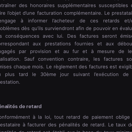
ntraîner des honoraires supplémentaires susceptibles 
ire l’objet d’une facturation complémentaire. Le prestata
’engage à informer l’acheteur de ces retards et/
oblèmes dès qu’ils surviendront afin de pouvoir en évalu
es conséquences avec lui. Des factures seront émis
orrespondant aux prestations fournies et aux débou
ngagés par provision et au fur et à mesure de le
éalisation. Sauf convention contraire, les factures so
mises chaque mois. Le règlement des factures est exigib
u plus tard le 30ème jour suivant l’exécution de 
estation.
énalités de retard
onformément à la loi, tout retard de paiement oblige 
restataire à facturer des pénalités de retard. Le taux d