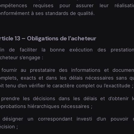
ompétences requises pour assurer leur réalisati
onformément à ses standards de qualité.
rticle 13 – Obligations de l’acheteur
fin de faciliter la bonne exécution des prestation
acheteur s’engage :
 fournir au prestataire des informations et documen
omplets, exacts et dans les délais nécessaires sans qu’
it tenu d’en vérifier le caractère complet ou l’exactitude ;
 prendre les décisions dans les délais et d’obtenir l
pprobations hiérarchiques nécessaires ;
 désigner un correspondant investi d’un pouvoir 
cision ;