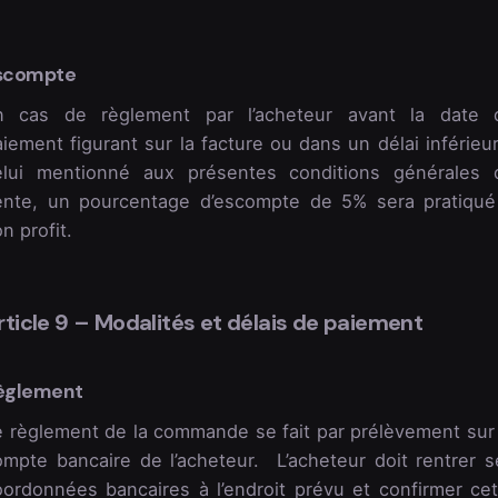
scompte
n cas de règlement par l’acheteur avant la date 
iement figurant sur la facture ou dans un délai inférieu
elui mentionné aux présentes conditions générales 
ente, un pourcentage d’escompte de 5% sera pratiqué
n profit.
rticle 9 – Modalités et délais de paiement
èglement
e règlement de la commande se fait par prélèvement sur 
ompte bancaire de l’acheteur. L’acheteur doit rentrer s
oordonnées bancaires à l’endroit prévu et confirmer cet