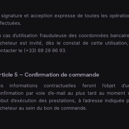
 signature et acception expresse de toutes les opératio
ffectuées.
n cas d’utilisation frauduleuse des coordonnées bancaire
acheteur est invité, dès le constat de cette utilisation
ntacter le (+33) 69 29 86 93.
rticle 5 – Confirmation de commande
es informations contractuelles feront l’objet d’u
onfirmation par voie d’e-mail au plus tard au moment 
ébut d’exécution des prestations, à l’adresse indiquée p
’acheteur au sein du bon de commande.