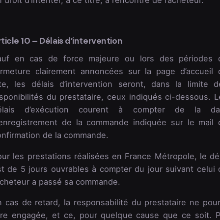
 droit d’intenter, à ce titre, à l’encontre de l’acheteur.
ticle 10 – Délais d’intervention
auf en cas de force majeure ou lors des périodes 
ermeture clairement annoncées sur la page d’accueil 
ite, les délais d’intervention seront, dans la limite d
sponibilités du prestataire, ceux indiqués ci-dessous. L
élais d’exécution courent à compter de la da
’enregistrement de la commande indiquée sur le mail 
onfirmation de la commande.
ur les prestations réalisées en France Métropole, le dél
st de 5 jours ouvrables à compter du jour suivant celui 
’acheteur a passé sa commande.
 cas de retard, la responsabilité du prestataire ne pour
tre engagée, et ce, pour quelque cause que ce soit. P