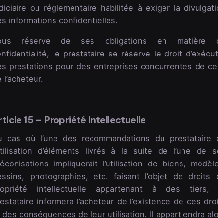
diciaire ou réglementaire habilitée à exiger la divulgat
s informations confidentielles.
ous réserve de ses obligations en matière 
nfidentialité, le prestataire se réserve le droit d’exécu
es prestations pour des entreprises concurrentes de cel
 l’acheteur.
rticle 15 – Propriété intellectuelle
u cas où l’une des recommandations du prestataire 
’utilisation d’éléments livrés à la suite de l’une de s
éconisations impliquerait l’utilisation de biens, modèle
essins, photographies, etc. faisant l’objet de droits 
ropriété intellectuelle appartenant à des tiers, 
estataire informera l’acheteur de l’existence de ces dro
 des conséquences de leur utilisation. Il appartiendra al