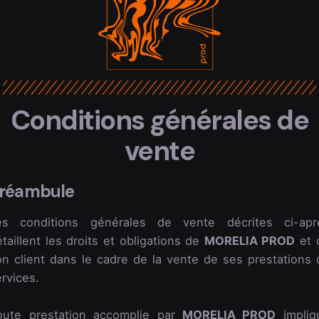
Conditions générales de
vente
réambule
es conditions générales de vente décrites ci-apr
taillent les droits et obligations de
MORELIA PROD
et 
on client dans le cadre de la vente de ses prestations 
rvices.
oute prestation accomplie par
MORELIA PROD
impliq