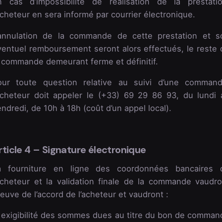
n cas d’impossibilité de réalisation de la prestatio
acheteur en sera informé par courrier électronique.
’annulation de la commande de cette prestation et s
ventuel remboursement seront alors effectués, le reste 
a commande demeurant ferme et définitif.
our toute question relative au suivi d’une command
’acheteur doit appeler le (+33) 69 29 86 93, du lundi 
ndredi, de 10h à 18h (coût d’un appel local).
rticle 4 – Signature électronique
a fourniture en ligne des coordonnées bancaires 
’acheteur et la validation finale de la commande vaudro
euve de l’accord de l’acheteur et vaudront :
 exigibilité des sommes dues au titre du bon de comman