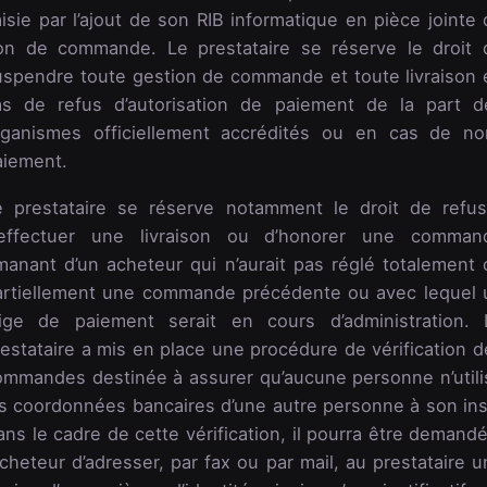
isie par l’ajout de son RIB informatique en pièce jointe
on de commande. Le prestataire se réserve le droit 
uspendre toute gestion de commande et toute livraison 
as de refus d’autorisation de paiement de la part d
rganismes officiellement accrédités ou en cas de no
aiement.
e prestataire se réserve notamment le droit de refus
’effectuer une livraison ou d’honorer une comman
manant d’un acheteur qui n’aurait pas réglé totalement 
artiellement une commande précédente ou avec lequel 
itige de paiement serait en cours d’administration. 
estataire a mis en place une procédure de vérification d
ommandes destinée à assurer qu’aucune personne n’utili
es coordonnées bancaires d’une autre personne à son ins
ns le cadre de cette vérification, il pourra être demand
acheteur d’adresser, par fax ou par mail, au prestataire 