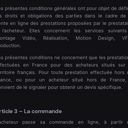
s présentes conditions générales ont pour objet de défin
es droits et obligations des parties dans le cadre de 
ente en ligne des prestations proposées par le prestatai
 l’acheteur. Elles concernent les services suivants
ontage Vidéo, Réalisation, Motion Design, VF
roduction.
es présentes conditions ne concernent que les prestatio
ffectuées en France pour des acheteurs situés sur 
rritoire français. Pour toute prestation effectuée hors 
rance, ou pour un acheteur situé hors de France, 
nvient de le signaler pour obtenir un devis spécifique.
rticle 3 – La commande
’acheteur passe sa commande en ligne, à partir 