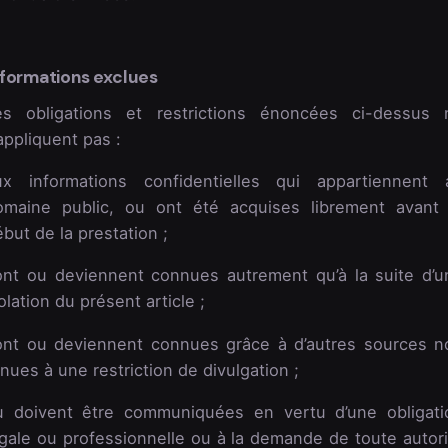
nformations exclues
es obligations et restrictions énoncées ci-dessus 
appliquent pas :
ux informations confidentielles qui appartiennent 
omaine public, ou ont été acquises librement avant 
but de la prestation ;
ont ou deviennent connues autrement qu’à la suite d’u
olation du présent article ;
ont ou deviennent connues grâce à d’autres sources n
nues à une restriction de divulgation ;
u doivent être communiquées en vertu d’une obligati
égale ou professionnelle ou à la demande de toute autori