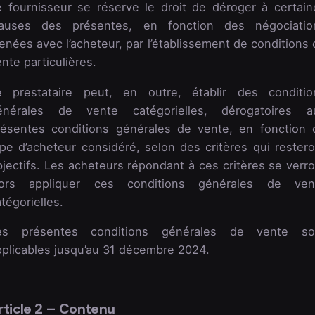
e fournisseur se réserve le droit de déroger à certain
lauses des présentes, en fonction des négociatio
nées avec l’acheteur, par l’établissement de conditions 
nte particulières.
e prestataire peut, en outre, établir des conditio
énérales de vente catégorielles, dérogatoires a
résentes conditions générales de vente, en fonction 
ype d’acheteur considéré, selon des critères qui restero
jectifs. Les acheteurs répondant à ces critères se verro
lors appliquer ces conditions générales de ven
tégorielles.
es présentes conditions générales de vente so
pplicables jusqu’au 31 décembre 2024.
rticle 2 – Contenu