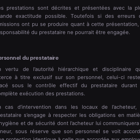
es prestations sont décrites et présentées avec la pl
rande exactitude possible. Toutefois si des erreurs 
missions ont pu se produire quant à cette présentation, 
sponsabilité du prestataire ne pourrait être engagée.
ersonnel du prestataire
n vertu de l’autorité hiérarchique et disciplinaire qu’
xerce à titre exclusif sur son personnel, celui-ci reste
lacé sous le contrôle effectif du prestataire durant 
omplète exécution des prestations.
n cas d’intervention dans les locaux de l’acheteur, 
restataire s’engage à respecter les obligations en matiè
hygiène et de sécurité dont l’acheteur lui communiquera 
eneur, sous réserve que son personnel se voit accord
ne protection identique à celle que accordée aux employ