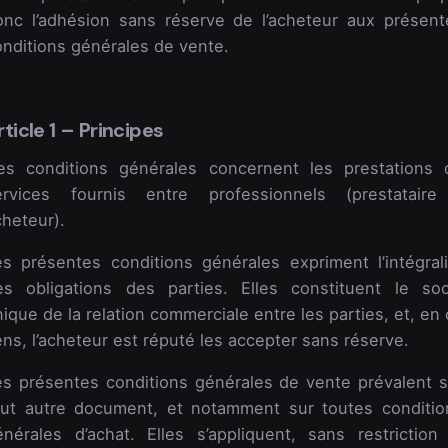
onc l’adhésion sans réserve de l’acheteur aux présent
onditions générales de vente.
rticle 1 – Principes
es conditions générales concernent les prestations 
ervices fournis entre professionnels (prestataire
cheteur).
es présentes conditions générales expriment l’intégrali
es obligations des parties. Elles constituent le soc
ique de la relation commerciale entre les parties, et, en
ns, l’acheteur est réputé les accepter sans réserve.
es présentes conditions générales de vente prévalent s
out autre document, et notamment sur toutes conditio
énérales d’achat. Elles s’appliquent, sans restriction 