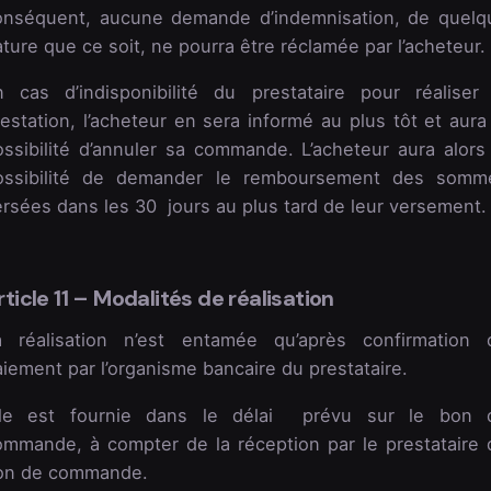
onséquent, aucune demande d’indemnisation, de quelq
ture que ce soit, ne pourra être réclamée par l’acheteur.
n cas d’indisponibilité du prestataire pour réaliser 
estation, l’acheteur en sera informé au plus tôt et aura
ossibilité d’annuler sa commande. L’acheteur aura alors 
ossibilité de demander le remboursement des somm
ersées dans les 30 jours au plus tard de leur versement.
rticle 11 – Modalités de réalisation
a réalisation n’est entamée qu’après confirmation 
iement par l’organisme bancaire du prestataire.
lle est fournie dans le délai prévu sur le bon 
ommande, à compter de la réception par le prestataire 
on de commande.