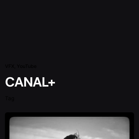
VFX
YouTube
CANAL+
Tag